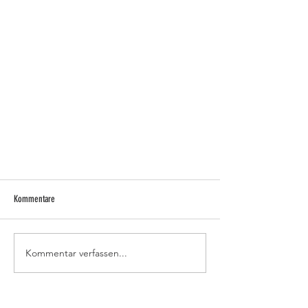
Kommentare
Kommentar verfassen...
Kathreinmarkt 2022 in Vohburg