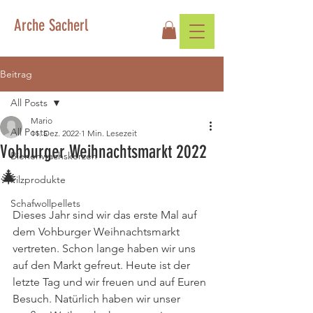
Arche Sacherl
Beitrag
All Posts
Mario
All Posts
11. Dez. 2022
1 Min. Lesezeit
Vohburger Weihnachtsmarkt 2022
Bienenwachskerzen
🎄
Filzprodukte
Schafwollpellets
Dieses Jahr sind wir das erste Mal auf 
dem Vohburger Weihnachtsmarkt 
vertreten. Schon lange haben wir uns 
auf den Markt gefreut. Heute ist der 
letzte Tag und wir freuen und auf Euren 
Besuch. Natürlich haben wir unser 