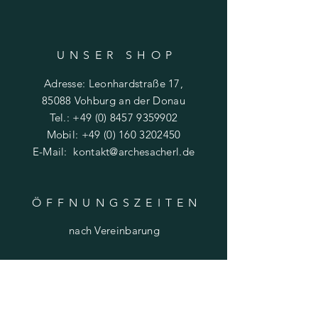
UNSER SHO
P
Adresse: Leonhardstraße 17,
85088 Vohburg an der Donau
Tel.:
+49 (0) 8457 9359902
Mobil:
+49 (0) 160 3202450
E-Mail:
kontakt@archesacherl.de
ÖFFNUNGSZEITE
N
nach Vereinbarung