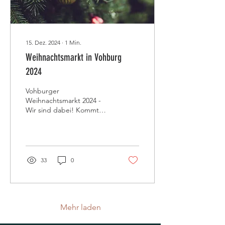
15. Dez. 2024
∙
1
Min.
Weihnachtsmarkt in Vohburg
2024
Vohburger
Weihnachtsmarkt 2024 -
Wir sind dabei! Kommt
vorbei und schaut, was wir
Schönes haben.
33
0
Mehr laden