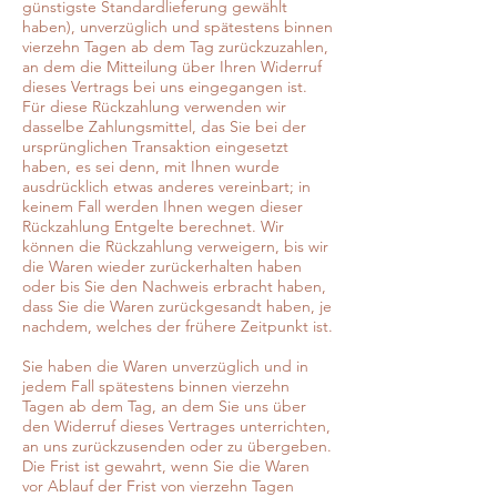
günstigste Standardlieferung gewählt
haben), unverzüglich und spätestens binnen
vierzehn Tagen ab dem Tag zurückzuzahlen,
an dem die Mitteilung über Ihren Widerruf
dieses Vertrags bei uns eingegangen ist.
Für diese Rückzahlung verwenden wir
dasselbe Zahlungsmittel, das Sie bei der
ursprünglichen Transaktion eingesetzt
haben, es sei denn, mit Ihnen wurde
ausdrücklich etwas anderes vereinbart; in
keinem Fall werden Ihnen wegen dieser
Rückzahlung Entgelte berechnet. Wir
können die Rückzahlung verweigern, bis wir
die Waren wieder zurückerhalten haben
oder bis Sie den Nachweis erbracht haben,
dass Sie die Waren zurückgesandt haben, je
nachdem, welches der frühere Zeitpunkt ist.
Sie haben die Waren unverzüglich und in
jedem Fall spätestens binnen vierzehn
Tagen ab dem Tag, an dem Sie uns über
den Widerruf dieses Vertrages unterrichten,
an uns zurückzusenden oder zu übergeben.
Die Frist ist gewahrt, wenn Sie die Waren
vor Ablauf der Frist von vierzehn Tagen