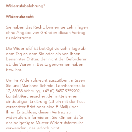
Widerrufsbelehrung¹
Widerrufsrecht
Sie haben das Recht, binnen vierzehn Tagen
ohne Angabe von Gründen diesen Vertrag
zu widerrufen.
Die Widerrufsfrist beträgt vierzehn Tage ab
dem Tag an dem Sie oder ein von Ihnen
benannter Dritter, der nicht der Beförderer
ist, die Waren in Besitz genommen haben
bzw. hat.
Um Ihr Widerrufsrecht auszuüben, müssen
Sie uns [Marianne Schmid, Leonhardstraße
17, 85088 Vohburg, +49 (0) 8457 9359902,
kontakt@archesacherl.de] mittels einer
eindeutigen Erklärung (zB ein mit der Post
versandter Brief oder eine E-Mail) über
Ihren Entschluss, diesen Vertrag zu
widerrufen, informieren. Sie können dafür
das beigefügte Muster-Widerrufsformular
verwenden, das jedoch nicht