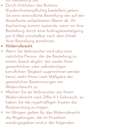
zur Bestellung dar.
Durch Anklicken des Buttons
[Kaufen/kostenpflichtig bestellen] geben
Sie eine verbindliche Bestellung der auf der
Bestellseite aufgelisteten Waren ab. Ihr
Kaufvertrag kommt zustande, wenn wir Ihre
Bestellung durch eine Auftragsbestätigung
per E-Mail unmittelbar nach dem Erhalt
Ihrer Bestellung annehmen.
Widerrufsrecht
Wenn Sie Verbraucher sind (also eine
natürliche Person, die die Bestellung zu
einem Zweck abgibt, der weder Ihrer
gewerblichen oder selbständigen
beruflichen Tätigkeit zugerechnet werden
kann), steht Ihnen nach Maßgabe der
gesetzlichen Bestimmungen ein
Widerrufsrecht zu.
Machen Sie als Verbraucher von Ihrem
Widerrufsrecht nach Ziffer 4.1 Gebrauch, so
haben Sie die regelmäßigen Kosten der
Rücksendung zu tragen.
Im Übrigen gelten für das Widerrufsrecht
die Regelungen, die im Einzelnen
wiedergegeben sind in der folgenden