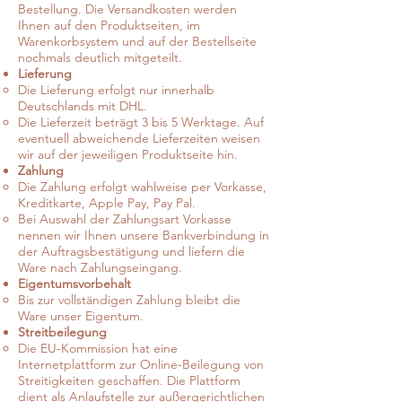
Bestellung. Die Versandkosten werden
Ihnen auf den Produktseiten, im
Warenkorbsystem und auf der Bestellseite
nochmals deutlich mitgeteilt.
Lieferung
Die Lieferung erfolgt nur innerhalb
Deutschlands mit DHL.
Die Lieferzeit beträgt 3 bis 5 Werktage. Auf
eventuell abweichende Lieferzeiten weisen
wir auf der jeweiligen Produktseite hin.
Zahlung
Die Zahlung erfolgt wahlweise per Vorkasse,
Kreditkarte, Apple Pay, Pay Pal.
Bei Auswahl der Zahlungsart Vorkasse
nennen wir Ihnen unsere Bankverbindung in
der Auftragsbestätigung und liefern die
Ware nach Zahlungseingang.
Eigentumsvorbehalt
Bis zur vollständigen Zahlung bleibt die
Ware unser Eigentum.
Streitbeilegung
Die EU-Kommission hat eine
Internetplattform zur Online-Beilegung von
Streitigkeiten geschaffen. Die Plattform
dient als Anlaufstelle zur außergerichtlichen