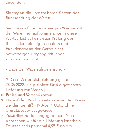
absenden.
Sie tragen die unmittelbaren Kosten der
Rücksendung der Waren.
Sie müssen für einen etwaigen Wertverlust
der Waren nur aufkommen, wenn dieser
Wertverlust auf einen zur Prüfung der
Beschaffenheit, Eigenschaften und
Funktionsweise der Waren nicht
notwendigen Umgang mit ihnen
zurückzuführen ist.
- Ende der Widerrufsbelehrung -
(¹ Diese Widerrufsbelehrung gilt ab
28.05.2022. Sie gilt nicht für die getrennte
Lieferung von Waren.)
Preise und Versandkosten
Die auf den Produktseiten genannten Preise
werden gemäß §19 Abs. 1 UStG ohne
Umsatzsteuer ausgewiesen.
Zusätzlich zu den angegebenen Preisen
berechnen wir für die Lieferung innerhalb
Deutschlands pauschal 4,95 Euro pro