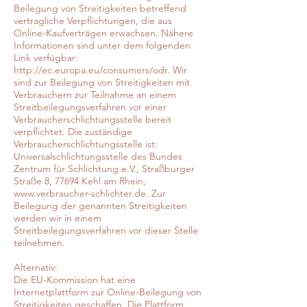
Beilegung von Streitigkeiten betreffend
vertragliche Verpflichtungen, die aus
Online-Kaufverträgen erwachsen. Nähere
Informationen sind unter dem folgenden
Link verfügbar:
http://ec.europa.eu/consumers/odr.
Wir
sind zur Beilegung von Streitigkeiten mit
Verbrauchern zur Teilnahme an einem
Streitbeilegungsverfahren vor einer
Verbraucherschlichtungsstelle bereit
verpflichtet. Die zuständige
Verbraucherschlichtungsstelle ist:
Universalschlichtungsstelle des Bundes
Zentrum für Schlichtung e.V., Straßburger
Straße 8, 77694 Kehl am Rhein,
www.verbraucher-schlichter.de
. Zur
Beilegung der genannten Streitigkeiten
werden wir in einem
Streitbeilegungsverfahren vor dieser Stelle
teilnehmen.
Alternativ:
Die EU-Kommission hat eine
Internetplattform zur Online-Beilegung von
Streitigkeiten geschaffen. Die Plattform