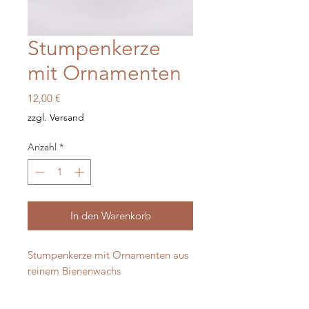
Stumpenkerze
mit Ornamenten
Preis
12,00 €
zzgl. Versand
Anzahl
*
In den Warenkorb
Stumpenkerze mit Ornamenten aus
reinem Bienenwachs